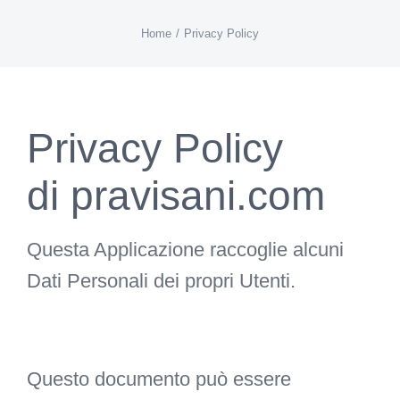
Skip
Home
/
Privacy Policy
to
content
Privacy Policy
di
pravisani.com
Questa Applicazione raccoglie alcuni
Dati Personali dei propri Utenti.
Questo documento può essere